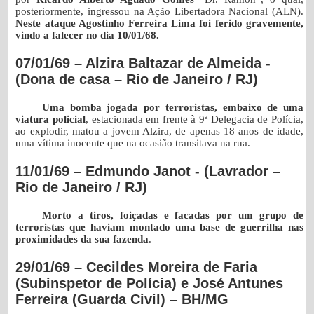
posteriormente, ingressou na Ação Libertadora Nacional (ALN).
Neste ataque Agostinho Ferreira Lima foi ferido gravemente,
vindo a falecer no dia 10/01/68.
07/01/69 – Alzira Baltazar de Almeida -
(Dona de casa – Rio de Janeiro / RJ)
Uma bomba jogada por terroristas, embaixo de uma
viatura policial
, estacionada em frente à 9ª Delegacia de Polícia,
ao explodir, matou a jovem Alzira, de apenas 18 anos de idade,
uma vítima inocente que na ocasião transitava na rua.
11/01/69 – Edmundo Janot - (Lavrador –
Rio de Janeiro / RJ)
Morto a tiros, foiçadas e facadas por um grupo de
terroristas que haviam montado uma base de guerrilha nas
proximidades da sua fazenda
.
29/01/69 – Cecildes Moreira de Faria
(Subinspetor de Polícia) e José Antunes
Ferreira (Guarda Civil) – BH/MG