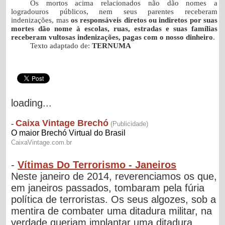
Os mortos acima relacionados não dão nomes a
logradouros públicos, nem seus parentes receberam
indenizações, mas
os responsáveis diretos ou indiretos por suas
mortes dão nome à escolas, ruas, estradas e suas famílias
receberam vultosas indenizações, pagas com o nosso dinheiro
.
Texto adaptado de:
TERNUMA
loading...
-
Vítimas Do Terrorismo - Janeiros
Neste janeiro de 2014, reverenciamos os que,
em janeiros passados, tombaram pela fúria
política de terroristas. Os seus algozes, sob a
mentira de combater uma ditadura militar, na
verdade queriam implantar uma ditadura