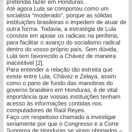
pretendia fazer em Honduras.
Até agora Lula se comportou como um
socialista “moderado”, porque as sólidas
instituições brasileiras o impedem de atuar de
outra forma.
Todavia,
a estratégia de Lula
consiste em apoiar os radicais na periferia,
para facilitar o avanço do socialismo radical
dentro do vosso próprio país.
Sem dúvida,
Lula tem favorecido a Chávez de maneira
inaceitável
[2]
.
Para entender a relação tão estreita que
existe entre Lula, Chávez e Zelaya, assim
como o pano de fundo das manobras do
governo brasileiro em Honduras,
é de vital
importância que vossas instituições tenham
acesso às informações contidas nos
computadores de Raúl Reyes.
Faço um respeitoso chamado a investigar
seriamente por que o Congresso e a Corte
Suprema de Honduras se viram obrigados –