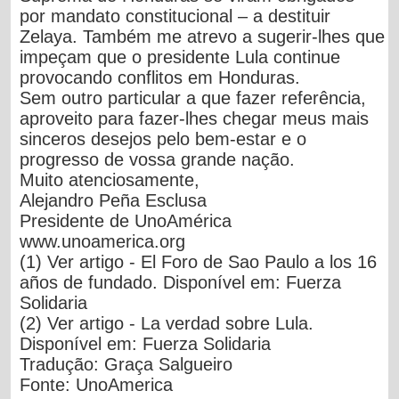
por mandato constitucional – a destituir
Zelaya. Também
me atrevo a sugerir-lhes que
impeçam que o presidente Lula continue
provocando conflitos em Honduras.
Sem outro particular a que fazer referência,
aproveito para fazer-lhes chegar meus mais
sinceros desejos pelo bem-estar e o
progresso de vossa grande nação.
Muito atenciosamente,
Alejandro Peña Esclusa
Presidente de UnoAmérica
www.unoamerica.org
(1)
Ver artigo - El Foro de Sao Paulo a los 16
años de fundado. Disponível em: Fuerza
Solidaria
(2)
Ver artigo - La verdad sobre Lula.
Disponível em: Fuerza Solidaria
Tradução: Graça Salgueiro
Fonte:
UnoAmerica