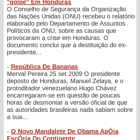
"golpe" Em Honduras
O Conselho de Segurança da Organização
das Nações Unidas (ONU) recebeu o relatório
elaborado pelo Departamento de Assuntos
Políticos da ONU, sobre as causas que
provocaram a crise em Honduras. O
documento conclui que a destituição do ex-
presidente...
-
República De Bananas
Merval Pereira 25 set 2009 O presidente
deposto de Honduras, Manuel Zelaya, e o
protoditador venezuelano Hugo Chávez
encarregaram-se em questão de poucas
horas de desmontar a versão oficial de que
as autoridades brasileiras nada sabiam sobre
a sua...
-
O Novo Mandalete De Obama ApÓia
EscÓria Do Continente