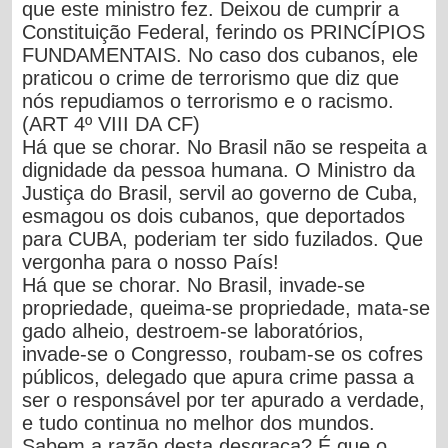
que este ministro fez.
Deixou de cumprir a
Constituição Federal, ferindo os PRINCÍPIOS
FUNDAMENTAIS. No caso dos cubanos, ele
praticou o crime de terrorismo que diz que
nós repudiamos o terrorismo e o racismo.
(ART 4º VIII DA CF)
Há que se chorar. No Brasil não se respeita a
dignidade da pessoa humana. O Ministro da
Justiça do Brasil, servil ao governo de Cuba,
esmagou os dois cubanos, que deportados
para CUBA, poderiam ter sido fuzilados. Que
vergonha para o nosso País!
Há que se chorar.
No Brasil, invade-se
propriedade, queima-se propriedade, mata-se
gado alheio, destroem-se laboratórios,
invade-se o Congresso, roubam-se os cofres
públicos, delegado que apura crime passa a
ser o responsável por ter apurado a verdade,
e tudo continua no melhor dos mundos.
Sabem a razão desta desgraça? É que o