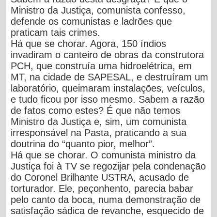
Ministro da Justiça, comunista confesso,
defende os comunistas e ladrões que
praticam tais crimes.
Há que se chorar. Agora,
150 índios
invadiram o canteiro de obras da construtora
PCH, que construía uma hidroelétrica, em
MT, na cidade de SAPESAL, e destruíram um
laboratório, queimaram instalações, veículos,
e tudo ficou por isso mesmo. Sabem a razão
de fatos como estes? É que não temos
Ministro da Justiça e, sim, um comunista
irresponsável na Pasta, praticando a sua
doutrina do “quanto pior, melhor”.
Há que se chorar. O comunista ministro da
Justiça foi à TV se regozijar pela condenação
do Coronel Brilhante USTRA, acusado de
torturador.
Ele, peçonhento, parecia babar
pelo canto da boca, numa demonstração de
satisfação sádica de revanche, esquecido de