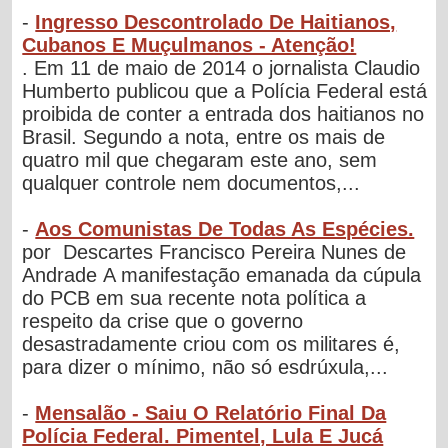
-
Ingresso Descontrolado De Haitianos,
Cubanos E Muçulmanos - Atenção!
. Em 11 de maio de 2014 o jornalista Claudio
Humberto publicou que a Polícia Federal está
proibida de conter a entrada dos haitianos no
Brasil. Segundo a nota, entre os mais de
quatro mil que chegaram este ano, sem
qualquer controle nem documentos,...
-
Aos Comunistas De Todas As Espécies.
por Descartes Francisco Pereira Nunes de
Andrade A manifestação emanada da cúpula
do PCB em sua recente nota política a
respeito da crise que o governo
desastradamente criou com os militares é,
para dizer o mínimo, não só esdrúxula,...
-
Mensalão - Saiu O Relatório Final Da
Polícia Federal. Pimentel, Lula E Jucá