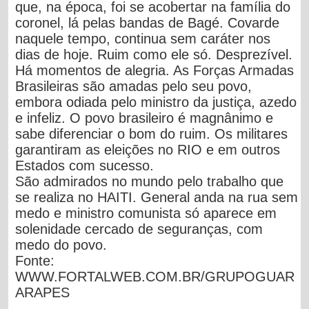
que, na época, foi se acobertar na família do
coronel, lá pelas bandas de Bagé. Covarde
naquele tempo, continua sem caráter nos
dias de hoje.
Ruim como ele só. Desprezível.
Há momentos de alegria.
As Forças Armadas
Brasileiras são amadas pelo seu povo,
embora odiada pelo ministro da justiça, azedo
e infeliz. O povo brasileiro é magnânimo e
sabe diferenciar o bom do ruim.
Os militares
garantiram as eleições no RIO e em outros
Estados com sucesso.
São admirados no mundo pelo trabalho que
se realiza no HAITI.
General anda na rua sem
medo e ministro comunista só aparece em
solenidade cercado de seguranças, com
medo do povo.
Fonte:
WWW.FORTALWEB.COM.BR/GRUPOGUAR
ARAPES