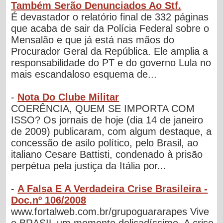
Também Serão Denunciados Ao Stf.
É devastador o relatório final de 332 páginas
que acaba de sair da Polícia Federal sobre o
Mensalão e que já está nas mãos do
Procurador Geral da República. Ele amplia a
responsabilidade do PT e do governo Lula no
mais escandaloso esquema de...
-
Nota Do Clube Militar
COERÊNCIA, QUEM SE IMPORTA COM
ISSO? Os jornais de hoje (dia 14 de janeiro
de 2009) publicaram, com algum destaque, a
concessão de asilo político, pelo Brasil, ao
italiano Cesare Battisti, condenado à prisão
perpétua pela justiça da Itália por...
-
A Falsa E A Verdadeira Crise Brasileira -
Doc.nº 106/2008
www.fortalweb.com.br/grupoguararapes Vive
o BRASIL um momento delicadíssimo. A crise