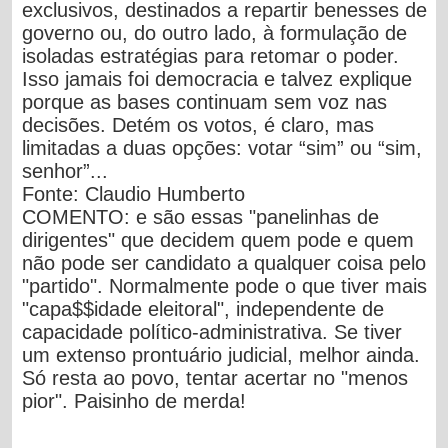
exclusivos, destinados a repartir benesses de
governo ou, do outro lado, à formulação de
isoladas estratégias para retomar o poder.
Isso jamais foi democracia e talvez explique
porque as bases continuam sem voz nas
decisões. Detém os votos, é claro, mas
limitadas a duas opções: votar “sim” ou “sim,
senhor”...
Fonte:
Claudio Humberto
COMENTO:
e são essas "panelinhas de
dirigentes" que decidem quem pode e quem
não pode ser candidato a qualquer coisa pelo
"partido". Normalmente pode o que tiver mais
"capa$$idade eleitoral", independente de
capacidade político-administrativa. Se tiver
um extenso prontuário judicial, melhor ainda.
Só resta ao povo, tentar acertar no "menos
pior".
Paisinho de merda!