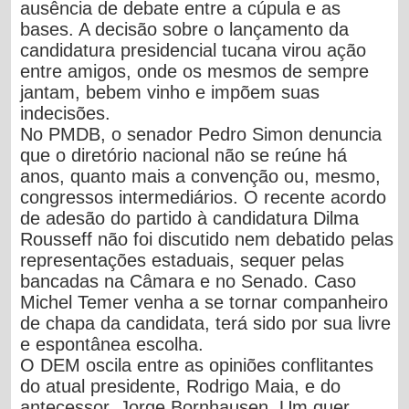
ausência de debate entre a cúpula e as
bases.
A decisão sobre o lançamento da
candidatura presidencial tucana virou ação
entre amigos, onde os mesmos de sempre
jantam, bebem vinho e impõem suas
indecisões.
No PMDB, o senador Pedro Simon denuncia
que o diretório nacional não se reúne há
anos, quanto mais a convenção ou, mesmo,
congressos intermediários.
O recente acordo
de adesão do partido à candidatura Dilma
Rousseff não foi discutido nem debatido pelas
representações estaduais, sequer pelas
bancadas na Câmara e no Senado. Caso
Michel Temer venha a se tornar companheiro
de chapa da candidata, terá sido por sua livre
e espontânea escolha.
O DEM oscila entre as opiniões conflitantes
do atual presidente, Rodrigo Maia, e do
antecessor, Jorge Bornhausen.
Um quer