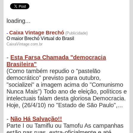
loading...
-
Esta Farsa Chamada "democracia
Brasileira"
(Como também repudio o "pastelão
democrático" previsto para outubro,
"socializei" a imagem acima do "Comunismo
Nunca Mais") Todo ano de eleição, políticos e
intelectuais falam desta gloriosa Democracia.
Hoje, (26/4/10) no "Estado de São Paulo",...
-
Não Há Salvação!!
Parte I ou Tamiflu ou Tamofu As campanhas
estão nas ruas, extra-oficialmente e até