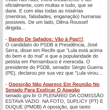
oficialmente, com multas e tudo, que se
dane. E com elas todas as misérias
(mentiras, falsidades, enganação) humanas
possiveis. De um lado, Dilma Roussef
dirigida...
-
Bando De Safados: Vão à Pqp!!!
O candidato do PSDB à Presidência, José
Serra, disse em Recife que "Lula está acima
do bem e do mal" e que a popularidade do
petista em Pernambuco é merecida. O
presidente do PSDB, senador Sérgio Guerra
(PE), declarou por sua vez que "Lula virou...
-
Oposição Não Aparece Em Reunião No
Senado Para Explicar O Apagão
senado.gov.br O PLENÁRIO DA COMISSÃO
ESTAVA VAZIO. NA FOTO, SUPLICY (PT) E
DUQUE (PMDB) A oposição, que tanto