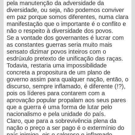
pela manutenção da adversidade da
diversidade, ou seja,
não podemos conviver
em paz porque somos diferentes, numa clara
manifestação que o importante é o conflito e
não o respeito à diversidade dos povos.
Se a vontade dos governantes é lucrar com
as constantes guerras seria muito mais
sensato dizimar povos inteiros com o
esdrúxulo pretexto de unificação das raças.
Todavia, restaria uma impossibilidade
concreta a propositura de um plano de
governo assim para qualquer nação, então, o
discurso, sempre inflamado, é diferente (!?),
pois
os líderes para contarem com a
aprovação popular propalam aos seus pares
que a guerra é uma forma de lutar pelo
nacionalismo e pela unidade do país.
Claro, que
para a sobrevivência plena da
nação o preço a ser pago é o extermínio do
país inimigo,
eis o caloroso e inflamado