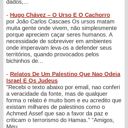
dados,...
-
Hugo Chávez – O Urso E O Cachorro
por João Carlos Cascaes Os ursos matam
muita gente onde vivem, não simplesmente
porque apreciem caçar seres humanos. A
necessidade de sobreviver em ambientes
onde imperavam leva-os a defender seus
territórios, quando provocados pelos
bichinhos de...
-
Relatos De Um Palestino Que Nao Odeia
Israel E Os Judeus
"Recebi o texto abaixo por email, nao conferi
a veracidade da fonte, mas de qualquer
forma o relato é muito bom e eu acredito que
existam milhares de palestinos como o
Achmed Assef que sao a favor da paz e
criticam o terrorismo do Hamas." "Amigos,
Meu...