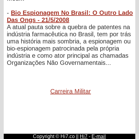
-
Bio Espionagem No Brasil: O Outro Lado
Das Ongs - 21/5/2008
A atual pauta sobre a quebra de patentes na
indústria farmacêutica no Brasil, tem por trás
uma história mais sombria, a espionagem ou
bio-espionagem patrocinada pela própria
indústria e como ator principal as chamadas
Organizações Não Governamentais...
Carreira Militar
Copyright © Hi7.co ||
Hi7
-
E-mail