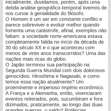
inicialmente, duvidamos, porém, após uma
detida análise geográfico-temporal tivemos de
nos curvar à genialidade do filósofo.
O Homem é um ser em constante conflito e
parece sobreviver e evoluir melhor quando
fomenta uma catástrofe
, afinal, exemplos não
faltam: a sociedade norte-americana estava
completamente falida no início da década de
30 do século XX e o que aconteceu com
menos de vinte anos transcorridos? Uma das
nações mais ricas do globo.
O Japão terminou sua participação na
Segunda Guerra Mundial com dois dolorosos
genocídios: Hiroshima e Nagasaki, e como
temos essa nação atualmente? Um
proeminente e imperioso império econômico.
A França e a Alemanha, então, vivenciaram
eventos reiterados, pois, sucumbiram e fora
dizimados, praticamente, ao longo das duas
grandes guerras, o saldo? Potências