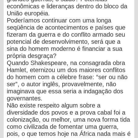
econômicas e lideranças dentro do bloco da
União européia.
Poderíamos continuar com uma longa
seqüência de acontecimentos e países que
fizeram da guerra e do conflito armado seu
potencial de desenvolvimento, será que a
sina do homem moderno é financiar a sua
própria desgraça?
Quando Shakespeare, na consagrada obra
Hamlet, eternizou um dos maiores conflitos
do homem com a célebre frase: “ser ou não
ser”, o autor inglês, provavelmente, não
imaginava que essa seria a indagação dos
governantes.
Não existe respeito algum sobre a
diversidade dos povos e a prova cabal foi a
colonização,
ou melhor, uma nova forma tida
como civilizada de fomentar uma guerra,
pois,
o que temos hoje na África nada mais é