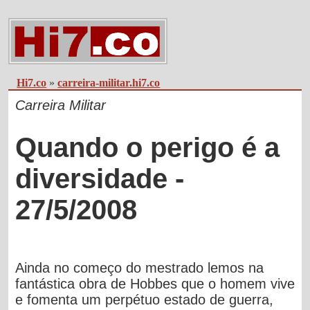
Hi7.co
»
carreira-militar.hi7.co
Carreira Militar
Quando o perigo é a
diversidade -
27/5/2008
Ainda no começo do mestrado
lemos na
fantástica obra de Hobbes que o homem vive
e fomenta um perpétuo estado de guerra
,