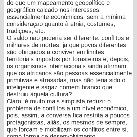
do que um mapeamento geopolítico e
geográfico calcado nos interesses
essencialmente econômicos, sem a mínima
consideração quanto à etnia, costumes,
tradições, etc.
O saldo não poderia ser diferente: conflitos e
milhares de mortes, já que
povos diferentes
são obrigados a conviver em limites
territoriais impostos por forasteiros
e, depois,
os organismos internacionais ainda afirmam
que os africanos são pessoas essencialmente
primitivas e atrasadas, mas
não teria sido o
inteligente e sagaz homem branco que
destruiu àquela cultura?
Claro, é muito mais simplista reduzir o
problema de conflitos a um nível econômico,
pois, assim, a conversa fica restrita a poucos
protagonistas, aliás,
os mesmos de sempre,
que forçam e mobilizam os conflitos entre si,
como forma de desenvolvimento.