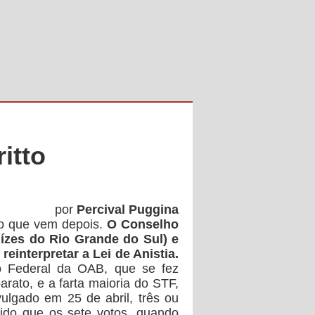
itto
por
Percival Puggina
 o que vem depois.
O Conselho
ízes do Rio Grande do Sul) e
reinterpretar a Lei de Anistia.
o Federal da OAB, que se fez
rato, e a farta maioria do STF,
ivulgado em 25 de abril, três ou
ido que os sete votos, quando