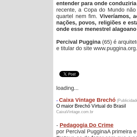
entender para onde conduziria
recente, a Copa do Mundo não e
quartel nem fim.
Viveríamos, a
nações, povos, religiões e es
onde esse menestrel alagoano d
Percival Puggina
(65) é arquitet
e titular do site www.puggina.org
loading...
-
Pedagogia Do Crime
por Percival PugginaA primeira e 