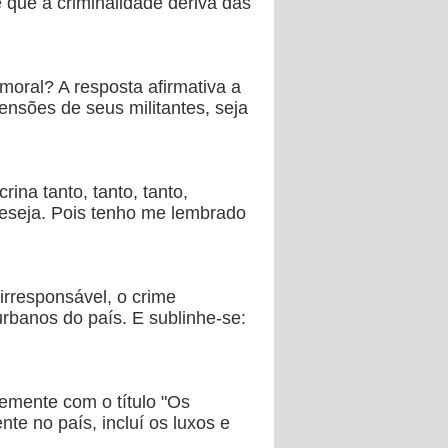
 que a criminalidade deriva das
moral? A resposta afirmativa a
ensões de seus militantes, seja
na tanto, tanto, tanto,
eseja. Pois tenho me lembrado
irresponsável, o crime
rbanos do país. E sublinhe-se:
temente com o título "Os
te no país, incluí os luxos e