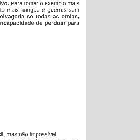
ivo.
Para tomar o exemplo mais
ito mais sangue e guerras sem
elvageria se todas as etnias,
 incapacidade de perdoar para
cil, mas não impossível.