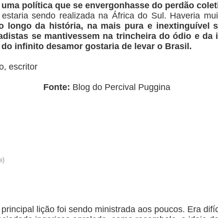
 uma política que se envergonhasse do perdão colet
staria sendo realizada na África do Sul. Haveria mu
o longo da história, na mais pura e inextinguível s
tadistas se mantivessem na trincheira do ódio e da
o infinito desamor gostaria de levar o Brasil.
o, escritor
.
Fonte:
Blog do Percival Puggina
principal lição foi sendo ministrada aos poucos. Era difí