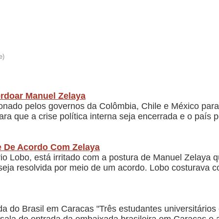
rdoar Manuel Zelaya
nado pelos governos da Colômbia, Chile e México para 
ra que a crise política interna seja encerrada e o país 
e De Acordo Com Zelaya
io Lobo, está irritado com a postura de Manuel Zelaya qu
s seja resolvida por meio de um acordo. Lobo costurava 
 do Brasil em Caracas "Três estudantes universitários