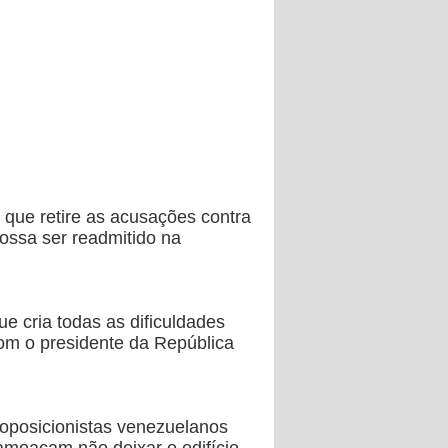
que retire as acusações contra
possa ser readmitido na
e cria todas as dificuldades
com o presidente da República
 oposicionistas venezuelanos