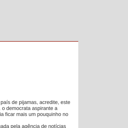
 país de pijamas, acredite, este
,
o democrata aspirante a
ria ficar mais um pouquinho no
ada pela agência de notícias