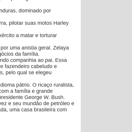
Honduras, dominado por
ra, pilotar suas motos Harley
ército a matar e torturar
por uma anistia geral.
Zelaya
ócios da família.
zendo companhia ao pai. Essa
de fazendeiro cabeludo e
, pelo qual se elegeu
oma pátrio. O ricaço ruralista,
 com a família e grande
 presidente George W. Bush.
vez e seu mundão de petróleo e
da, uma casa brasileira com