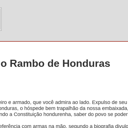
, o Rambo de Honduras
 faceiro e armado, que você admira ao lado. Expulso de seu
onduras, o hóspede bem trapalhão da nossa embaixada
iando a Constituição hondurenha, saber do povo se pode
ferência com armas na mão, segundo a biografia divulg