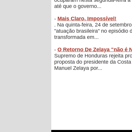
ocuparam nesta segunda-feira a 
até que o governo...
-
Mais Claro, Impossível!
. Na quinta-feira, 24 de setembr
"atuação brasileira" no episódio 
transformada em...
-
O Retorno De Zelaya "não é N
Supremo de Honduras rejeita pro
proposta do presidente da Costa 
Manuel Zelaya por...