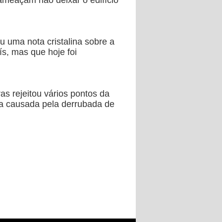
ameaçam não deixar o edifício
u uma nota cristalina sobre a
ís, mas que hoje foi
s rejeitou vários pontos da
ica causada pela derrubada de