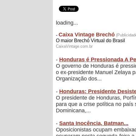
loading...
-
Honduras é Pressionada A Pe
O governo de Honduras é pressio
o ex-presidente Manuel Zelaya pa
Organização dos...
-
Honduras: Presidente Desist
O presidente de Honduras, Porfír
para que a crise política no paí
Dominicana,...
-
Santa Inocência, Batman...
Oposicionistas ocupam embaixada