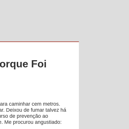
Porque Foi
para caminhar cem metros.
r. Deixou de fumar talvez há
rso de prevenção ao
e.
Me procurou angustiado: