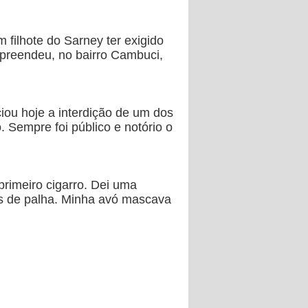
 filhote do Sarney ter exigido
apreendeu, no bairro Cambuci,
ciou hoje a interdição de um dos
 Sempre foi público e notório o
primeiro cigarro. Dei uma
ros de palha. Minha avó mascava