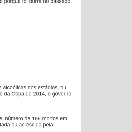
ó porque foi burra no passado.
 alcoólicas nos estádios, ou
de da Copa de 2014, o governo
ável número de 189 mortos em
tada ou acrescida pela