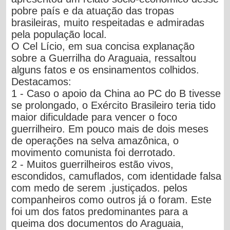
pobre país e da atuação das tropas
brasileiras, muito respeitadas e admiradas
pela população local.
O Cel Lício, em sua concisa explanação
sobre a Guerrilha do Araguaia, ressaltou
alguns fatos e os ensinamentos colhidos.
Destacamos:
1 - Caso o apoio da China ao PC do B tivesse
se prolongado, o Exército Brasileiro teria tido
maior dificuldade para vencer o foco
guerrilheiro. Em pouco mais de dois meses
de operações na selva amazônica, o
movimento comunista foi derrotado.
2 -
Muitos guerrilheiros estão vivos,
escondidos, camuflados, com identidade falsa
com medo de serem .justiçados. pelos
companheiros como outros já o foram.
Este
foi um dos fatos predominantes para a
queima dos documentos do Araguaia,