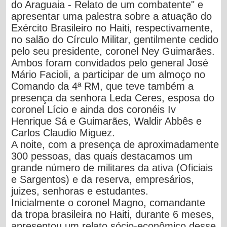
do Araguaia - Relato de um combatente
" e
apresentar uma palestra sobre a atuação do
Exército Brasileiro no Haiti, respectivamente,
no salão do Círculo Militar, gentilmente cedido
pelo seu presidente, coronel Ney Guimarães.
Ambos foram convidados pelo general José
Mário Facioli, a participar de um almoço no
Comando da 4ª RM, que teve também a
presença da senhora Leda Ceres, esposa do
coronel Lício e ainda dos coronéis Iv
Henrique Sá e Guimarães, Waldir Abbês e
Carlos Claudio Miguez.
A noite, com a presença de aproximadamente
300 pessoas, das quais destacamos um
grande número de militares da ativa (Oficiais
e Sargentos) e da reserva, empresários,
juizes, senhoras e estudantes.
Inicialmente o coronel Magno, comandante
da tropa brasileira no Haiti, durante 6 meses,
apresentou um relato sócio-econômico desse