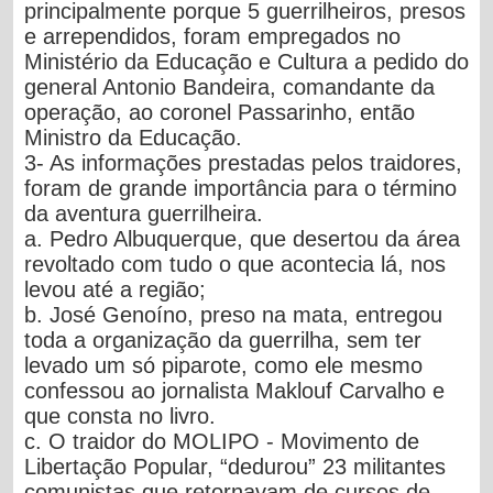
principalmente porque
5 guerrilheiros, presos
e arrependidos, foram empregados no
Ministério da Educação e Cultura a pedido do
general Antonio Bandeira, comandante da
operação, ao coronel Passarinho, então
Ministro da Educação
.
3- As informações prestadas pelos traidores,
foram de grande importância para o término
da aventura guerrilheira.
a. Pedro Albuquerque, que desertou da área
revoltado com tudo o que acontecia lá, nos
levou até a região;
b. José Genoíno, preso na mata, entregou
toda a organização da guerrilha, sem ter
levado um só piparote, como ele mesmo
confessou ao jornalista Maklouf Carvalho e
que consta no livro.
c. O traidor do MOLIPO - Movimento de
Libertação Popular, “dedurou” 23 militantes
comunistas que retornavam de cursos de