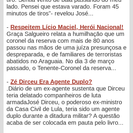
lado. Pensei que estava varado. Foram 45
minutos de tiros"- revelou José...
-
Respeitem Lício Maciel, Herói Nacional!
Graça Salgueiro relata a humilhação que um
coronel da reserva com mais de 80 anos
passou nas mãos de uma juíza presunçosa e
despreparada, e de familiares de terroristas
abatidos no Araguaia. No dia 3 de março
passado, o Tenente-Coronel da reserva...
-
Zé Dirceu Era Agente Duplo?
.Diário de um ex-agente sustenta que Dirceu
teria delatado companheiros de luta
armadaJosé Dirceu, o poderoso ex-ministro
da Casa Civil de Lula, teria sido um agente
duplo durante a ditadura militar? A questão
acaba de ser colocada em pauta pelo livro...