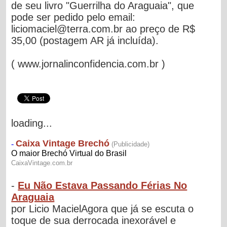
de seu livro "Guerrilha do Araguaia", que
pode ser pedido pelo email:
liciomaciel@terra.com.br
ao preço de R$
35,00 (postagem AR já incluída).
( www.jornalinconfidencia.com.br )
loading...
-
Eu Não Estava Passando Férias No
Araguaia
por Licio MacielAgora que já se escuta o
toque de sua derrocada inexorável e