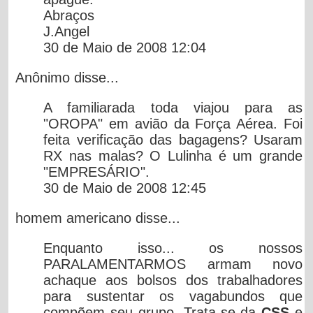
Abraços
J.Angel
30 de Maio de 2008 12:04
Anônimo
disse...
A familiarada toda viajou para as
"OROPA" em avião da Força Aérea. Foi
feita verificação das bagagens? Usaram
RX nas malas? O Lulinha é um grande
"EMPRESÁRIO".
30 de Maio de 2008 12:45
homem americano
disse...
Enquanto isso... os nossos
PARALAMENTARMOS armam novo
achaque aos bolsos dos trabalhadores
para sustentar os vagabundos que
compõem seu grupo. Trata-se da
CSS
e