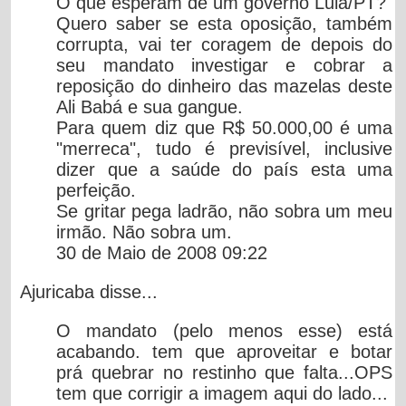
O que esperam de um governo Lula/PT?
Quero saber se esta oposição, também
corrupta, vai ter coragem de depois do
seu mandato investigar e cobrar a
reposição do dinheiro das mazelas deste
Ali Babá e sua gangue.
Para quem diz que R$ 50.000,00 é uma
"merreca", tudo é previsível, inclusive
dizer que a saúde do país esta uma
perfeição.
Se gritar pega ladrão, não sobra um meu
irmão. Não sobra um.
30 de Maio de 2008 09:22
Ajuricaba
disse...
O mandato (pelo menos esse) está
acabando. tem que aproveitar e botar
prá quebrar no restinho que falta...OPS
tem que corrigir a imagem aqui do lado...