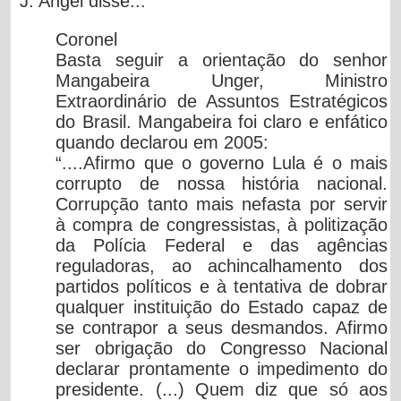
J. Angel
disse...
Coronel
Basta seguir a orientação do senhor
Mangabeira Unger, Ministro
Extraordinário de Assuntos Estratégicos
do Brasil. Mangabeira foi claro e enfático
quando declarou em 2005:
“
....Afirmo que o governo Lula é o mais
corrupto de nossa história nacional.
Corrupção tanto mais nefasta por servir
à compra de congressistas, à politização
da Polícia Federal e das agências
reguladoras, ao achincalhamento dos
partidos políticos e à tentativa de dobrar
qualquer instituição do Estado capaz de
se contrapor a seus desmandos. Afirmo
ser obrigação do Congresso Nacional
declarar prontamente o impedimento do
presidente.
(...)
Quem diz que só aos