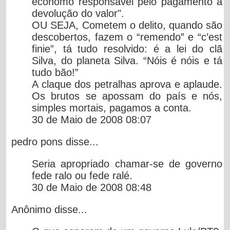
ecônomo responsável pelo pagamento a
devolução do valor".
OU SEJA, Cometem o delito, quando são
descobertos, fazem o “remendo” e “c’est
finie”, tá tudo resolvido: é a lei do clã
Silva, do planeta Silva. “Nóis é nóis e tá
tudo bão!”
A claque dos petralhas aprova e aplaude.
Os brutos se apossam do país e nós,
simples mortais, pagamos a conta.
30 de Maio de 2008 08:07
pedro pons
disse...
Seria apropriado chamar-se de governo
fede ralo ou fede ralé.
30 de Maio de 2008 08:48
Anônimo
disse...