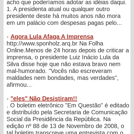
acho que poderíamos adotar as idéias daqui.
1. A presidenta atual ou qualquer outro
presidente deste há muitos anos não mora
em um palácio com despesas pagas pelo...
-
Agora Lula Afaga A Imprensa
http://www.sponholz.arq.br Na Folha
Online.Menos de 24 horas depois de criticar a
imprensa, o presidente Luiz Inácio Lula da
Silva disse hoje que não estava bravo nem
mal-humorado. "Vocês não escreveram
maldades nem bondades, mas verdades",
afirmou...
-
"eles" Não Desistiram!!
. O boletim eletrônico "Em Questão" é editado
e distribuído pela Secretaria de Comunicação
Social da Presidência da República. Na
edição nº 88 de 13 de Novembro de 2008, o
tal boletim transcreve uma entrevista com o