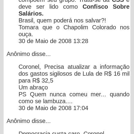
deve ser lido como
Confisco Sobre
Salários.
Brasil, quem poderá nos salvar?!
Tomara que o Chapolim Colorado nos
ouça.
30 de Maio de 2008 13:28
Anônimo
disse...
Coronel, Precisa atualizar a informação
dos gastos sigilosos de Lula de R$ 16 mil
para R$ 32,5
Um abraço
PS Quem nunca comeu mer... quando
como se lambuza....
30 de Maio de 2008 17:04
Anônimo
disse...
Democracia custa caro, Coronel.