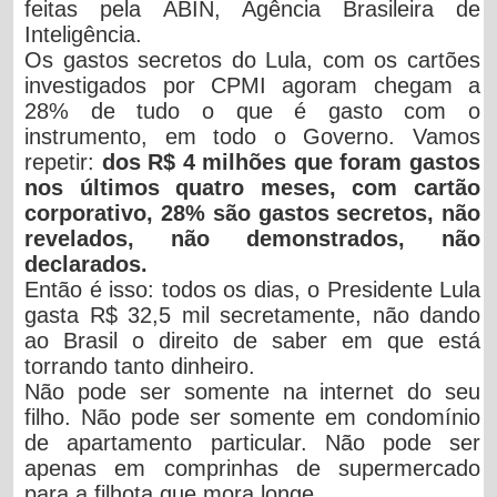
feitas pela ABIN, Agência Brasileira de
Inteligência.
Os gastos secretos do Lula, com os cartões
investigados por CPMI agoram chegam a
28% de tudo o que é gasto com o
instrumento, em todo o Governo.
Vamos
repetir:
dos R$ 4 milhões que foram gastos
nos últimos quatro meses, com cartão
corporativo, 28% são gastos secretos, não
revelados, não demonstrados, não
declarados.
Então é isso:
todos os dias, o Presidente Lula
gasta R$ 32,5 mil secretamente
, não dando
ao Brasil o direito de saber em que está
torrando tanto dinheiro.
Não pode ser somente na
internet do seu
filho
. Não pode ser somente em
condomínio
de apartamento particular
. Não pode ser
apenas em
comprinhas de supermercado
para a filhota
que mora longe.