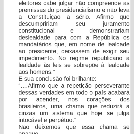
eleitores cabe julgar não compreende as
premissas do presidencialismo e não leva
a Constituição a sério. Afirmo que
descumpririam seu juramento
constitucional e demonstrariam
deslealdade para com a República os
mandatários que, em nome de lealdade
ao presidente, deixassem de exigir seu
impedimento. No regime republicano a
lealdade às leis se sobrepõe à lealdade
aos homens.
”
E sua conclusão foi brilhante:
“....
Afirmo que a repetição perseverante
dessas verdades em todo o país acabará
por acender, nos corações dos
brasileiros, uma chama que reduzirá a
cinzas um sistema que hoje se julga
intocável e perpétuo.
”
Não deixemos que essa chama se
apague.