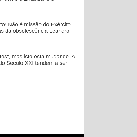
to! Não é missão do Exército
adas da obsolescência Leandro
tes", mas isto está mudando. A
s do Século XXI tendem a ser