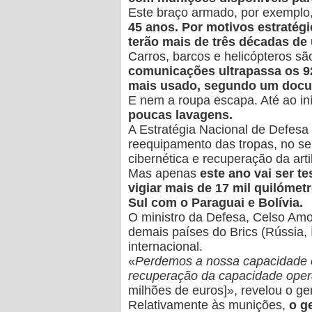
Este braço armado, por exemplo
45 anos. Por motivos estratégi
terão mais de três décadas de 
Carros, barcos e helicópteros s
comunicações ultrapassa os 9
mais usado, segundo um docum
E nem a roupa escapa. Até ao in
poucas lavagens.
A Estratégia Nacional de Defesa c
reequipamento das tropas, no sen
cibernética e recuperação da art
Mas apenas
este ano vai ser t
vigiar mais de 17 mil quilómet
Sul com o Paraguai e Bolívia.
O ministro da Defesa, Celso Amo
demais países do Brics (Rússia, 
internacional.
«
Perdemos a nossa capacidade op
recuperação da capacidade opera
milhões de euros]», revelou o g
Relativamente às munições,
o g