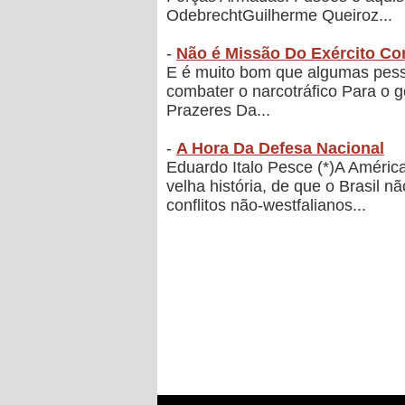
OdebrechtGuilherme Queiroz...
-
Não é Missão Do Exército Co
E é muito bom que algumas pesso
combater o narcotráfico Para o g
Prazeres Da...
-
A Hora Da Defesa Nacional
Eduardo Italo Pesce (*)A Améric
velha história, de que o Brasil 
conflitos não-westfalianos...