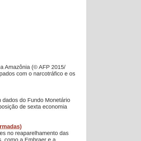
da Amazônia (© AFP 2015/
pados com o narcotráfico e os
m dados do Fundo Monetário
a posição de sexta economia
Armadas)
hões no reaparelhamento das
, como a Embraer e a