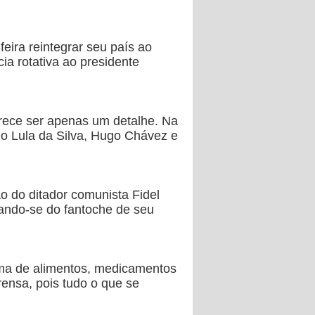
eira reintegrar seu país ao
ia rotativa ao presidente
rece ser apenas um detalhe. Na
io Lula da Silva, Hugo Chávez e
o do ditador comunista Fidel
zando-se do fantoche de seu
rma de alimentos, medicamentos
rensa, pois tudo o que se