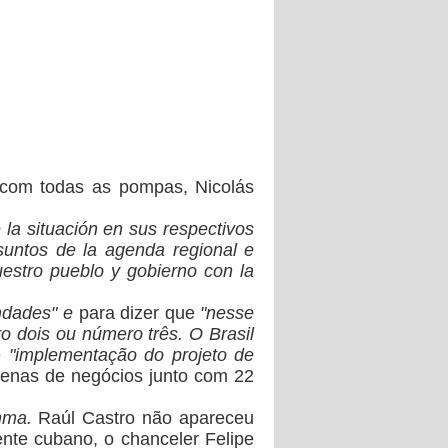
, com todas as pompas,
Nicolás
 la situación en sus respectivos
asuntos de la agenda regional e
uestro pueblo y gobierno con la
ndades" e
para dizer que
"nesse
ro dois ou número três. O Brasil
e
"implementação do projeto de
enas de negócios junto com 22
nma.
Raúl Castro não apareceu
nte cubano, o chanceler Felipe