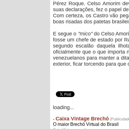
Pérez Roque.
Celso Amorim dev
suas declarações, fez o papel d
Com certeza, os Castro vão pega
boas risadas dos patetas brasilei
E segue o
"mico"
do Celso Amor
fosse um chefe de estado por Ra
segundo escalão daquela ilho
oficialmente que
o que importa n
venezuelanos para manter a dit
exterior, ficar torcendo para qu
loading...