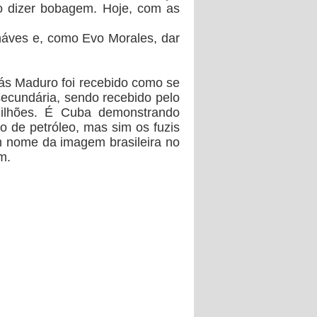
 dizer bobagem. Hoje, com as
háves e, como Evo Morales, dar
ás Maduro foi recebido como se
ecundária, sendo recebido pelo
lhões.
É Cuba demonstrando
ço de petróleo, mas sim os fuzis
 nome da imagem brasileira no
m.